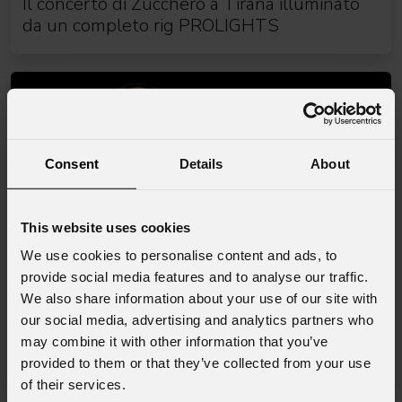
Il concerto di Zucchero a Tirana illuminato
da un completo rig PROLIGHTS
Consent
Details
About
This website uses cookies
We use cookies to personalise content and ads, to
provide social media features and to analyse our traffic.
We also share information about your use of our site with
22 Luglio 2026
our social media, advertising and analytics partners who
PROLIGHTS lancia Muse Fresnel70CT+:
may combine it with other information that you’ve
autentico moving Fresnel
provided to them or that they’ve collected from your use
of their services.