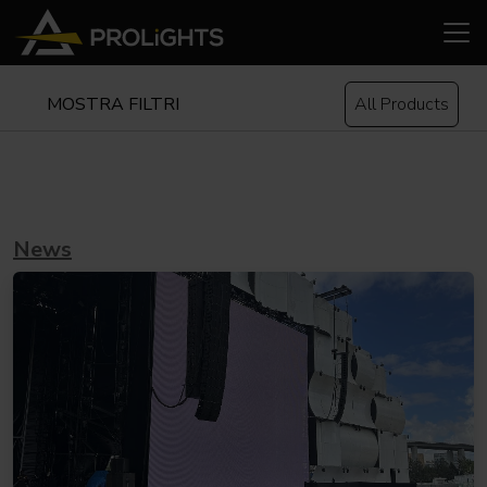
MOSTRA FILTRI
All Products
News