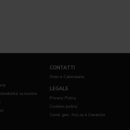
CONTATTI
Orari e Calendario
ria
LEGALE
tenibilità: la nostra
Privacy Policy
n
Cookies policy
oi
Cond. gen. Ass.za e Garanzia