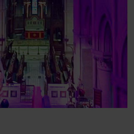
alleries
Architectural Exteriors