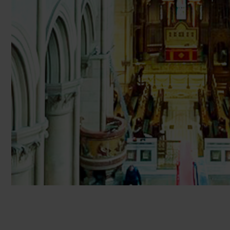
Navi da crociera
Club