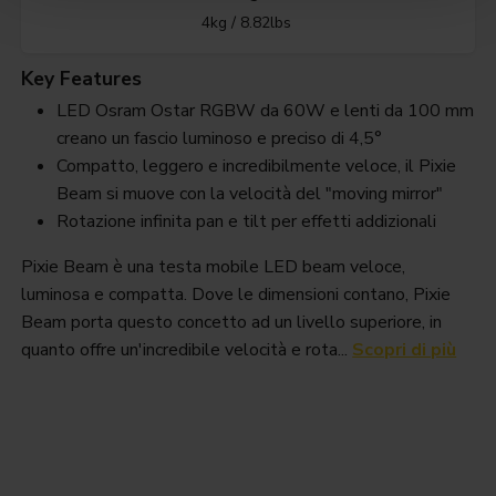
4kg / 8.82lbs
Key Features
LED Osram Ostar RGBW da 60W e lenti da 100 mm
creano un fascio luminoso e preciso di 4,5°
Compatto, leggero e incredibilmente veloce, il Pixie
Beam si muove con la velocità del "moving mirror"
Rotazione infinita pan e tilt per effetti addizionali
Pixie Beam è una testa mobile LED beam veloce,
luminosa e compatta. Dove le dimensioni contano, Pixie
Beam porta questo concetto ad un livello superiore, in
quanto offre un'incredibile velocità e rota...
Scopri di più