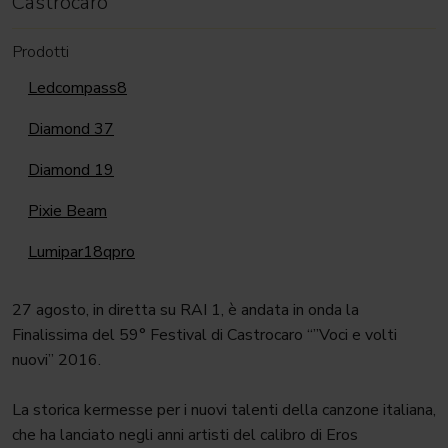
Castrocaro
Prodotti
Ledcompass8
Diamond 37
Diamond 19
Pixie Beam
Lumipar18qpro
27 agosto, in diretta su RAI 1, è andata in onda la
Finalissima del 59° Festival di Castrocaro “”Voci e volti
nuovi” 2016.
La storica kermesse per i nuovi talenti della canzone italiana,
che ha lanciato negli anni artisti del calibro di Eros