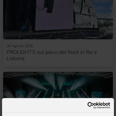
06 Agosto 2026
PROLIGHTS sul palco del Rock in Rio a
Lisbona