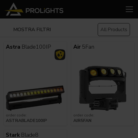
MOSTRA FILTRI
All Products
Astra
Blade100IP
Air
5Fan
order code:
order code:
ASTRABLADE100IP
AIR5FAN
Stark
Blade8