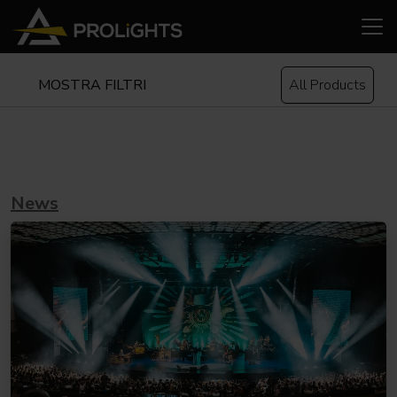
MOSTRA FILTRI
All Products
News