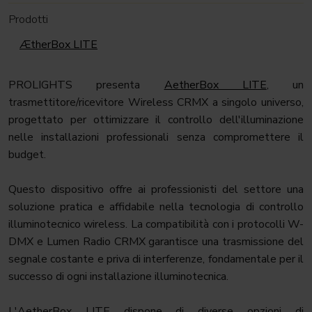
Prodotti
ÆtherBox LITE
PROLIGHTS presenta
AetherBox LITE
, un
trasmettitore/ricevitore Wireless CRMX a singolo universo,
progettato per ottimizzare il controllo dell'illuminazione
nelle installazioni professionali senza compromettere il
budget.
Questo dispositivo offre ai professionisti del settore una
soluzione pratica e affidabile nella tecnologia di controllo
illuminotecnico wireless. La compatibilità con i protocolli W-
DMX e Lumen Radio CRMX garantisce una trasmissione del
segnale costante e priva di interferenze, fondamentale per il
successo di ogni installazione illuminotecnica.
L'AetherBox LITE dispone di diverse opzioni di