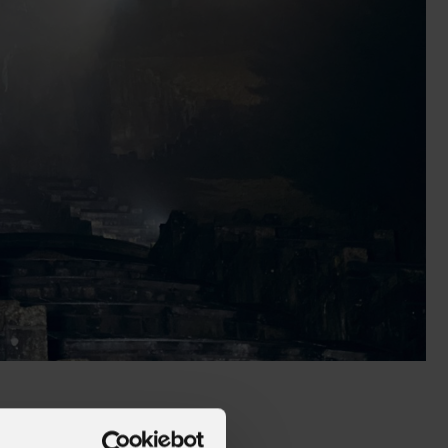
alleries
Architectural Exteriors