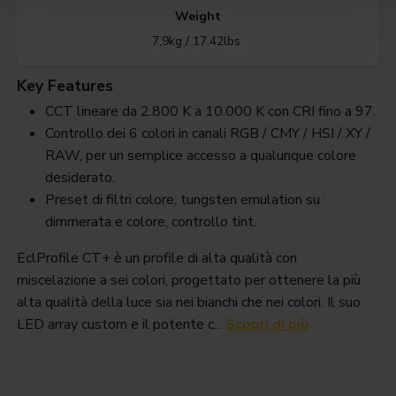
Weight
7,9kg / 17.42lbs
Key Features
CCT lineare da 2.800 K a 10.000 K con CRI fino a 97.
Controllo dei 6 colori in canali RGB / CMY / HSI / XY /
RAW, per un semplice accesso a qualunque colore
desiderato.
Preset di filtri colore, tungsten emulation su
dimmerata e colore, controllo tint.
EclProfile CT+ è un profile di alta qualità con
miscelazione a sei colori, progettato per ottenere la più
alta qualità della luce sia nei bianchi che nei colori. Il suo
LED array custom e il potente c...
Scopri di più