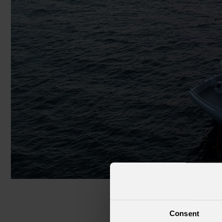
Navi da crociera
Club
Consent