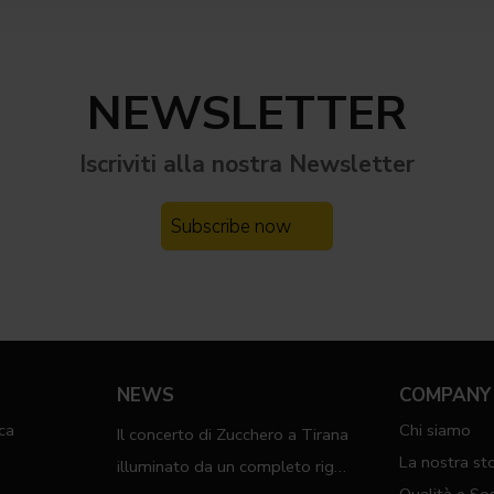
NEWSLETTER
Iscriviti alla nostra
Newsletter
Subscribe now
NEWS
COMPANY
ca
Chi siamo
Il concerto di Zucchero a Tirana
a
La nostra sto
illuminato da un completo rig