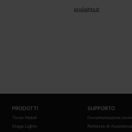
prolights.it
PRODOTTI
SUPPORTO
Teste Mobili
Documentazione tecni
Stage Lights
Richiesta di Assistenz