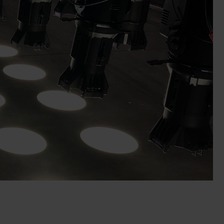
alleries
Architectural Exteriors