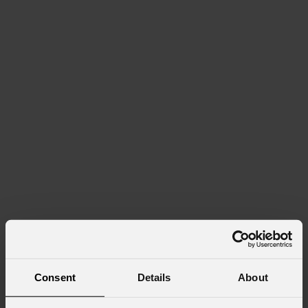
Consent
Details
About