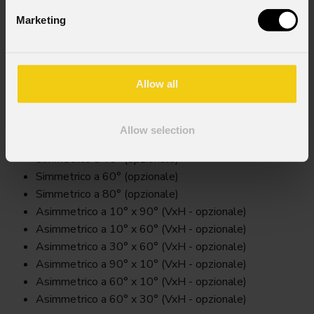
Marketing
A48qfilter
Key Features
Allow all
Disponibile nelle versioni:
Simmetrico a 20° (opzionale)
Allow selection
Simmetrico a 30° (opzionale)
Simmetrico a 40° (opzionale)
Simmetrico a 60° (opzionale)
Simmetrico a 80° (opzionale)
Asimmetrico a 10° x 90° (VxH - opzionale)
Asimmetrico a 10° x 60° (VxH - opzionale)
Asimmetrico a 30° x 60° (VxH - opzionale)
Asimmetrico a 90° x 10° (VxH - opzionale)
Asimmetrico a 60° x 10° (VxH - opzionale)
Asimmetrico a 60° x 30° (VxH - opzionale)