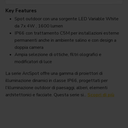
Key Features
Spot outdoor con una sorgente LED Variable White
da 7x 4W , 1600 lumen
IP66 con trattamento C5M per installazioni esterne
permanenti anche in ambiente salino e con design a
doppia camera
Ampia selezione di ottiche, filtri olografici e
modificatori di luce
La serie ArcSpot offre una gamma di proiettori di
illuminazione dinamici in classe IP66, progettati per
l'illuminazione outdoor di paesaggi, alberi, elementi
architettonici e facciate. Questa serie si...
Scopri di più