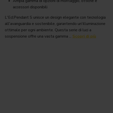
Ampia gamma di opzioni di montaggio, ottiche e
accessori disponibili
L'EclPendant S unisce un design elegante con tecnologia
all'avanguardia e sostenibile, garantendo un'illuminazione
ottimale per ogni ambiente. Questa serie di luci a
sospensione offre una vasta gamma ...
Scopri di più