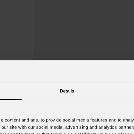
Details
Gallery
WashD
e content and ads, to provide social media features and to analy
Source
IP rating
 our site with our social media, advertising and analytics partn