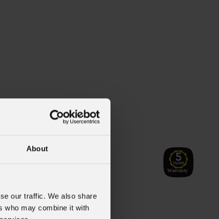
About
ATFC
se our traffic. We also share
Weight
ers who may combine it with