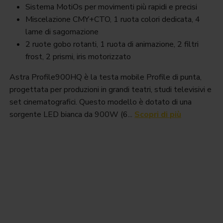
Sistema MotiOs per movimenti più rapidi e precisi
Miscelazione CMY+CTO, 1 ruota colori dedicata, 4
lame di sagomazione
2 ruote gobo rotanti, 1 ruota di animazione, 2 filtri
frost, 2 prismi, iris motorizzato
Astra Profile900HQ è la testa mobile Profile di punta,
progettata per produzioni in grandi teatri, studi televisivi e
set cinematografici. Questo modello è dotato di una
sorgente LED bianca da 900W (6...
Scopri di più