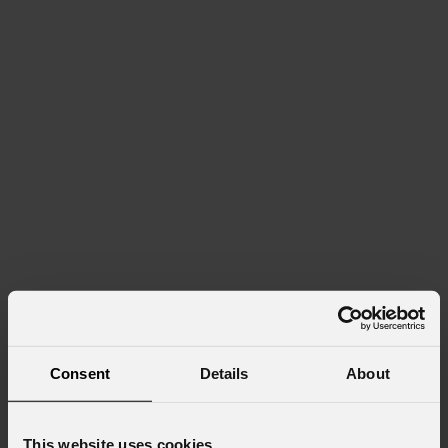
Consent
Details
About
This website uses cookies