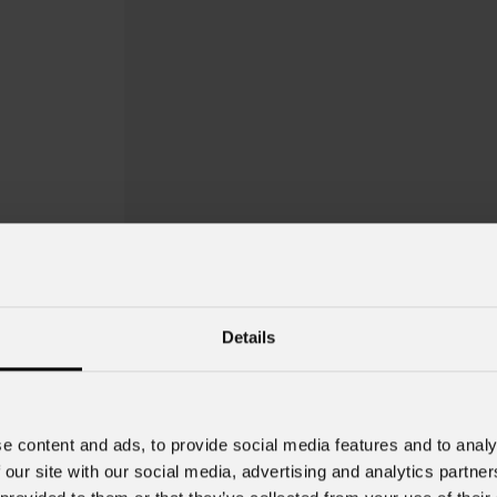
Details
Jet
PAR7ZIP
e content and ads, to provide social media features and to analy
 our site with our social media, advertising and analytics partn
Order Code: JETPAR7ZIPBK