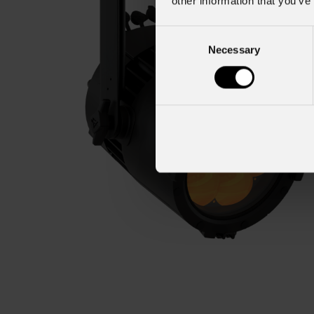
other information that you’ve
Consent
Necessary
Selection