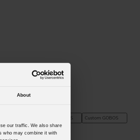
About
GOBOS
Custom GOBOS
se our traffic. We also share
ers who may combine it with