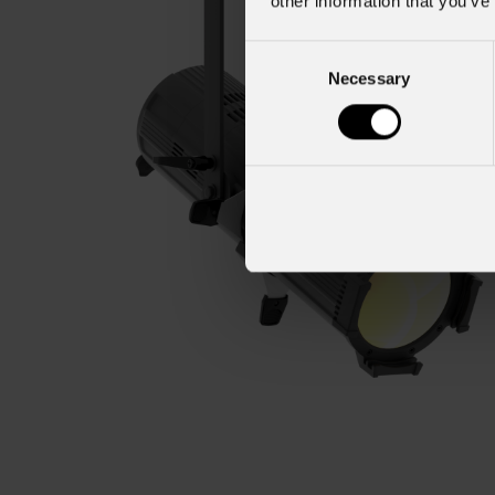
other information that you’ve
Consent
Necessary
Selection