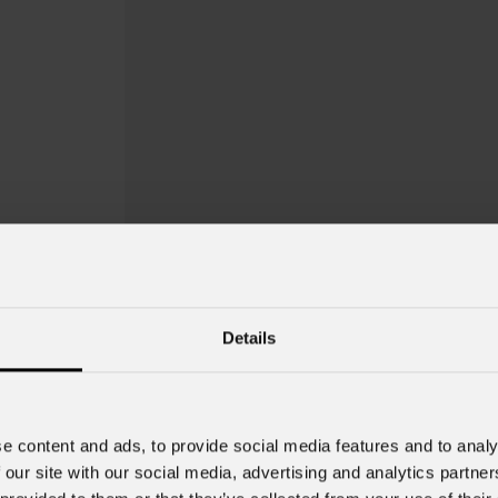
Details
EclProfile
JrZIP
e content and ads, to provide social media features and to analy
 our site with our social media, advertising and analytics partn