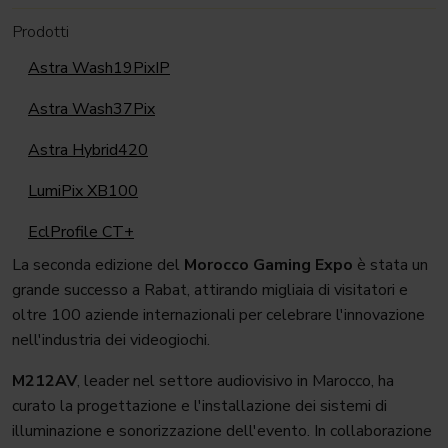
Prodotti
Astra Wash19PixIP
Astra Wash37Pix
Astra Hybrid420
LumiPix XB100
EclProfile CT+
La seconda edizione del
Morocco Gaming Expo
è stata un
grande successo a Rabat, attirando migliaia di visitatori e
oltre 100 aziende internazionali per celebrare l'innovazione
nell'industria dei videogiochi.
M212AV
, leader nel settore audiovisivo in Marocco, ha
curato la progettazione e l'installazione dei sistemi di
illuminazione e sonorizzazione dell'evento. In collaborazione