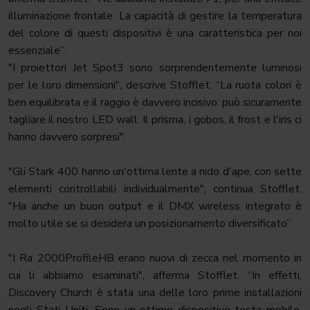
illuminazione frontale. La capacità di gestire la temperatura
del colore di questi dispositivi è una caratteristica per noi
essenziale”.
"I proiettori Jet Spot3 sono sorprendentemente luminosi
per le loro dimensioni", descrive Stofflet. “La ruota colori è
ben equilibrata e il raggio è davvero incisivo: può sicuramente
tagliare il nostro LED wall. Il prisma, i gobos, il frost e l'iris ci
hanno davvero sorpresi".
"Gli Stark 400 hanno un'ottima lente a nido d'ape, con sette
elementi controllabili individualmente", continua Stofflet.
"Ha anche un buon output e il DMX wireless integrato è
molto utile se si desidera un posizionamento diversificato”.
"I Ra 2000ProfileHB erano nuovi di zecca nel momento in
cui li abbiamo esaminati", afferma Stofflet. “In effetti,
Discovery Church è stata una delle loro prime installazioni