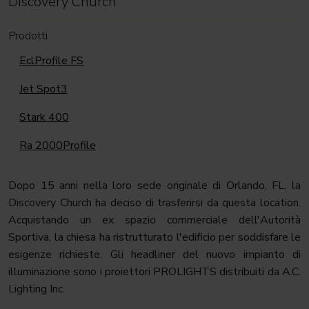
Discovery Church
Prodotti
EclProfile FS
Jet Spot3
Stark 400
Ra 2000Profile
Dopo 15 anni nella loro sede originale di Orlando, FL, la
Discovery Church ha deciso di trasferirsi da questa location.
Acquistando un ex spazio commerciale dell'Autorità
Sportiva, la chiesa ha ristrutturato l'edificio per soddisfare le
esigenze richieste. Gli headliner del nuovo impianto di
illuminazione sono i proiettori PROLIGHTS distribuiti da A.C.
Lighting Inc.