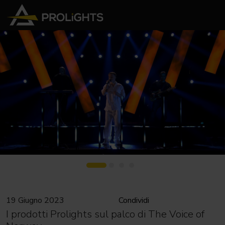
19 Giugno 2023
Condividi
I prodotti Prolights sul palco di The Voice of