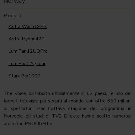
Norway
Prodotti
Astra Wash19Pix
Astra Hybrid420
LumiPar 12UQPro
LumiPix 12QTour
Stark Bar1000
The Voice, distribuito ufficialmente in 62 paesi, è uno dei
format televisivi più seguiti al mondo, con oltre 650 milioni
di spettatori. Per l'ottava stagione del programma in
Norvegia, gli studi di TV2 Direkte hanno scelto numerosi
proiettori PROLIGHTS.