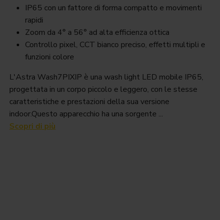
IP65 con un fattore di forma compatto e movimenti
rapidi
Zoom da 4° a 56° ad alta efficienza ottica
Controllo pixel, CCT bianco preciso, effetti multipli e
funzioni colore
L'Astra Wash7PIXIP è una wash light LED mobile IP65,
progettata in un corpo piccolo e leggero, con le stesse
caratteristiche e prestazioni della sua versione
indoor.Questo apparecchio ha una sorgente ...
Scopri di più