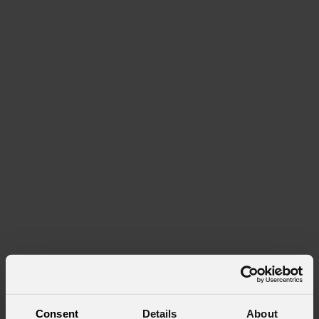
Consent
Details
About