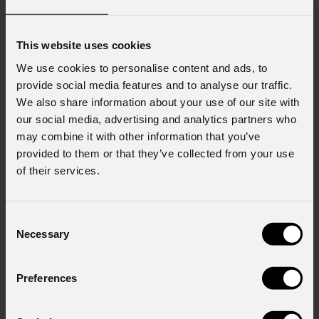
This website uses cookies
We use cookies to personalise content and ads, to
provide social media features and to analyse our traffic.
We also share information about your use of our site with
our social media, advertising and analytics partners who
may combine it with other information that you’ve
provided to them or that they’ve collected from your use
of their services.
Consent
Necessary
Selection
Astra
Wash7PixIP
Preferences
Order Code: ASTRAWASH7PIXIP