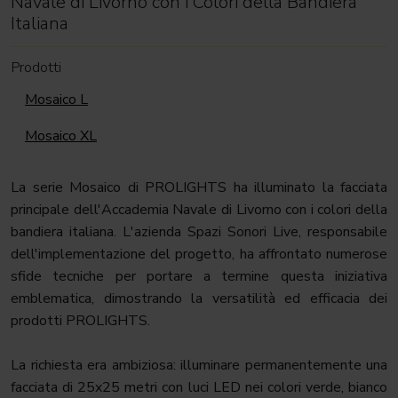
Navale di Livorno con i Colori della Bandiera
Italiana
Prodotti
Mosaico L
Mosaico XL
La serie Mosaico di PROLIGHTS ha illuminato la facciata
principale dell'Accademia Navale di Livorno con i colori della
bandiera italiana. L'azienda Spazi Sonori Live, responsabile
dell'implementazione del progetto, ha affrontato numerose
sfide tecniche per portare a termine questa iniziativa
emblematica, dimostrando la versatilità ed efficacia dei
prodotti PROLIGHTS.
La richiesta era ambiziosa: illuminare permanentemente una
facciata di 25x25 metri con luci LED nei colori verde, bianco