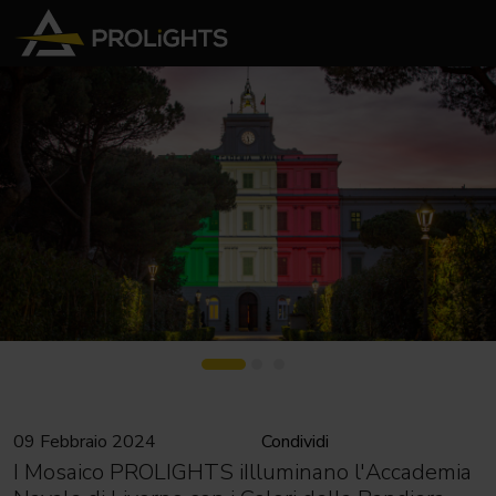
09 Febbraio 2024
Condividi
I Mosaico PROLIGHTS iIlluminano l'Accademia